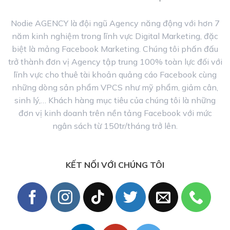
Nodie AGENCY là đội ngũ Agency năng động với hơn 7
năm kinh nghiệm trong lĩnh vực Digital Marketing, đặc
biệt là mảng Facebook Marketing. Chúng tôi phấn đấu
trở thành đơn vị Agency tập trung 100% toàn lực đối với
lĩnh vực cho thuê tài khoản quảng cáo Facebook cùng
những dòng sản phẩm VPCS như mỹ phẩm, giảm cân,
sinh lý,… Khách hàng mục tiêu của chúng tôi là những
đơn vị kinh doanh trên nền tảng Facebook với mức
ngân sách từ 150tr/tháng trở lên.
KẾT NỐI VỚI CHÚNG TÔI