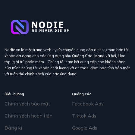
Nodie.vn là một trang web uy tín chuyên cung cấp dịch vụ mua bán tài
khoản đa dạng cho các ứng dụng như Quảng Cáo, Mạng xã hội, Học
tập, giải trí, phần mềm… Chúng tôi cam kết cung cấp cho khách hàng
của mình những tài khoản chất lượng và an toàn, đảm bảo tính bảo mật
và tuân thủ chính sách của các ứng dụng.
Điều hướng
Quảng cáo
Chính sách bảo mật
Facebook Ads
Chính sách hoàn tiền
Tiktok Ads
Đăng kí
Google Ads