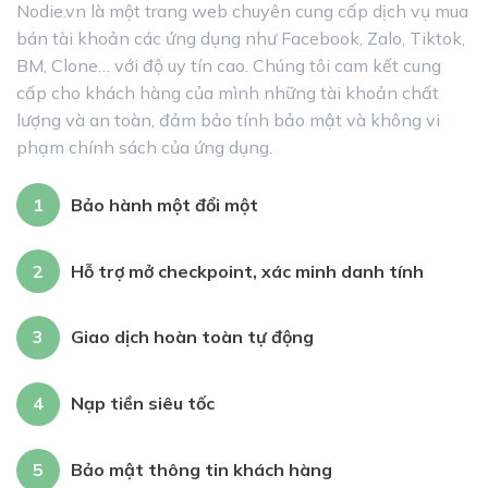
Nodie.vn là một trang web chuyên cung cấp dịch vụ mua
bán tài khoản các ứng dụng như Facebook, Zalo, Tiktok,
BM, Clone… với độ uy tín cao. Chúng tôi cam kết cung
cấp cho khách hàng của mình những tài khoản chất
lượng và an toàn, đảm bảo tính bảo mật và không vi
phạm chính sách của ứng dụng.
1
Bảo hành một đổi một
2
Hỗ trợ mở checkpoint, xác minh danh tính
3
Giao dịch hoàn toàn tự động
4
Nạp tiền siêu tốc
5
Bảo mật thông tin khách hàng