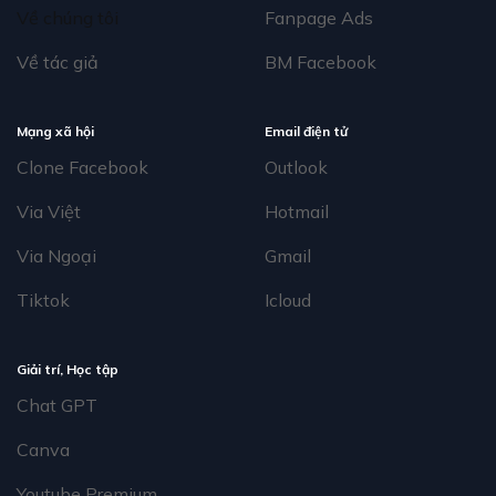
Về chúng tôi
Fanpage Ads
Về tác giả
BM Facebook
Mạng xã hội
Email điện tử
Clone Facebook
Outlook
Via Việt
Hotmail
Via Ngoại
Gmail
Tiktok
Icloud
Giải trí, Học tập
Chat GPT
Canva
Youtube Premium