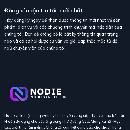
Đăng kí nhận tin tức mới nhất
Hãy đăng ký ngay để nhận được thông tin mới nhất về sản
phẩm, dịch vụ và các chương trình khuyến mãi hấp dẫn của
chúng tôi. Bạn sẽ không bỏ lỡ bất kỳ thông tin quan trọng
nào và có cơ hội được tư vấn và giải đáp thắc mắc từ đội
ngũ chuyên viên của chúng tôi.
Nodie.vn là một trang web uy tín chuyên cung cấp dịch vụ mua bán tài
khoản đa dạng cho các ứng dụng như Quảng Cáo, Mạng xã hội, Học
tập, giải trí, phần mềm… Chúng tôi cam kết cung cấp cho khách hàng