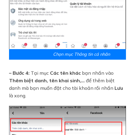
Chọn mục Thông tin cá nhân
– Bước 4:
Tại mục
Các tên khác
bạn nhấn vào
Thêm biệt danh, tên khai sinh,…
để thêm biệt
danh mà bạn muốn đặt cho tài khoản rồi nhấn
Lưu
là xong.