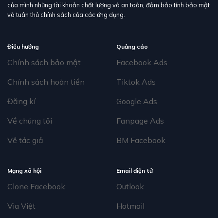
của mình những tài khoản chất lượng và an toàn, đảm bảo tính bảo mật
và tuân thủ chính sách của các ứng dụng.
Điều hướng
Quảng cáo
Chính sách bảo mật
Facebook Ads
Chính sách hoàn tiền
Tiktok Ads
Đăng kí
Google Ads
Về chúng tôi
Fanpage Ads
Về tác giả
BM Facebook
Mạng xã hội
Email điện tử
Clone Facebook
Outlook
Via Việt
Hotmail