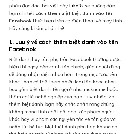
phần độc đáo, bài viết này
Like3s
sẽ hướng dẫn
bạn chi tiết
cách thêm biệt biệt danh vào tên
Facebook
thực hiện trên cả điện thoại và máy tính.
Hãy cùng khám phá nhé!
1. Lưu ý về cách thêm biệt danh vào tên
Facebook
Biệt danh hay tên phụ trên Facebook thường được
hiển thị ngay bên cạnh tên chính, giúp người dùng
dễ dàng nhận diện nhau hơn. Trong mục “các tên
khác”, bạn có thể thêm nhiều loại tên khác nhau,
bao gồm biệt danh, tên gọi ở nhà, nickname hoặc
thậm chí là nghề nghiệp của bạn. Tuy nhiên, khi
thêm biệt danh, bạn hãy chắc chắn rằng chúng
không mang tính chất bôi nhọ, xúc phạm người
khác hay vi phạm các nguyên tắc về tôn giáo và
ngôn từ thô tục. Một biệt danh phù hợp không chỉ
thể hiện cá tính của bạn mà còn tạo dựng sự tôn