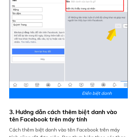
Điền biệt danh
3. Hướng dẫn cách thêm biệt danh vào
tên Facebook trên máy tính
Cách thêm biệt danh vào tên Facebook trên máy