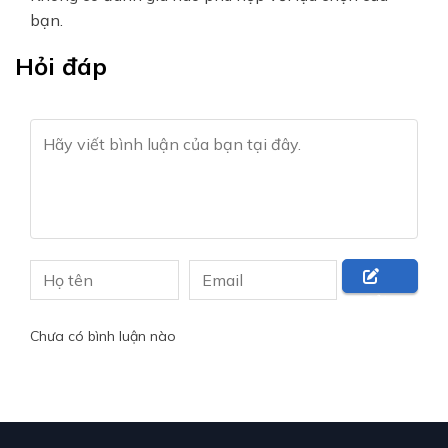
bạn.
Hỏi đáp
Gửi
câu
Chưa có bình luận nào
hỏi