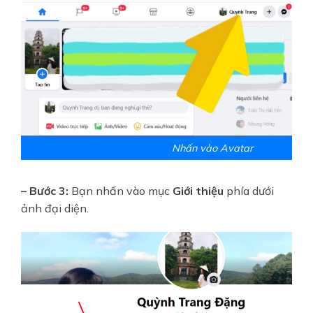
Nhấn vào Avatar
– Bước 3:
Bạn nhấn vào mục
Giới thiệu
phía dưới
ảnh đại diện.