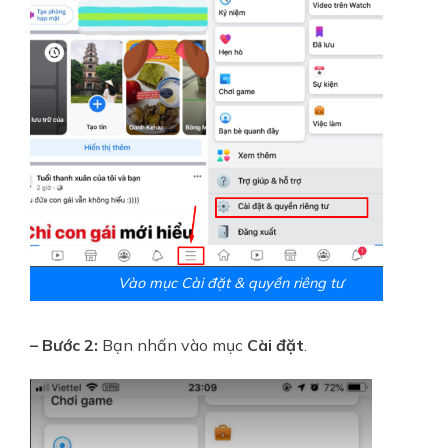
Vào mục Cài đặt & quyền riêng tư
– Bước 2:
Bạn nhấn vào mục
Cài đặt
.