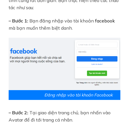
tính cũng rất đơn giản. Bạn thực hiện theo các thao
tác như sau:
– Bước 1:
Bạn đăng nhập vào tài khoản
facebook
mà bạn muốn thêm biệt danh.
Đăng nhập vào tài khoản Facebook
– Bước 2:
Tại giao diện trang chủ, bạn nhấn vào
Avatar để đi tới trang cá nhân.